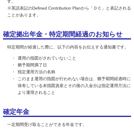
す。
※英語表記のDefined Contribution Planから「ＤＣ」と表記される
ことがあります。
確定拠出年金・特定期間経過のお知らせ
特定期間が経過した際に、以下の内容をお伝えする通知書です。
運用の指図がされていないこと
猶予期間満了日
指定運用方法の名称
このまま運用の指図が行われない場合は、猶予期間経過時に
保有している未指図資産とその後の入金分は指定運用方法に
より運用されること
確定年金
一定期間受け取ることができる年金です。