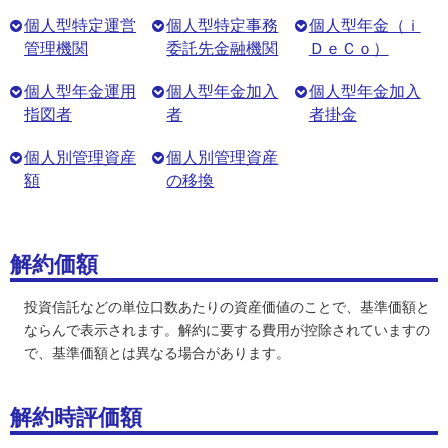
個人型特定運営
個人型特定事務
個人型年金（ｉ
管理機関
委託先金融機関
ＤｅＣｏ）
個人型年金運用
個人型年金加入
個人型年金加入
指図者
者
者掛金
個人別管理資産
個人別管理資産
額
の移換
解約価額
投資信託などの単位口数あたりの資産価値のことで、基準価額と
ならんで表示されます。解約に要する費用が控除されていますの
で、基準価額とは異なる場合があります。
解約時評価額