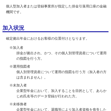
個人型加入者または登録事業所が指定した掛金引落用口座の金融
機関です。
加入状況
確定拠出年金におけるお客様の位置付けとなります。
※加入者
掛金が拠出され、かつ、その個人別管理資産について運用
の指図を行う方。
※運用指図者
個人別管理資産について運用の指図を行う方（加入者の方
は含まれません）。
※未加入者
企業型年金において、加入することを目的として、あらか
じめ氏名等のデータ登録が行われた方。
※未移換者
企業型年金において、退職等により加入者資格を喪失した