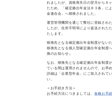
れましたが、資格喪失日の翌月から６
たため、「確定拠出年金法８３条」に
金連合会」へ移換されました。
運営管理機関を通じて弊社に登録され
したが、住所不明等により返送された
たします。
移換先となる確定拠出年金制度がない
移換先となる個人型確定拠出年金制度
換のお知らせ』
なお、移換先となる確定拠出年金制度
ている間は運用されませんので、お早
詳細は「企業型年金」にご加入されて
い。
＜お手続き方法＞
お手続方法につきましては、
各種お手