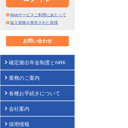
Webサービスご利用にあたって
加入資格を喪失された皆様
お問い合わせ
確定拠出年金制度とNRK
業務のご案内
各種お手続きについて
会社案内
採用情報