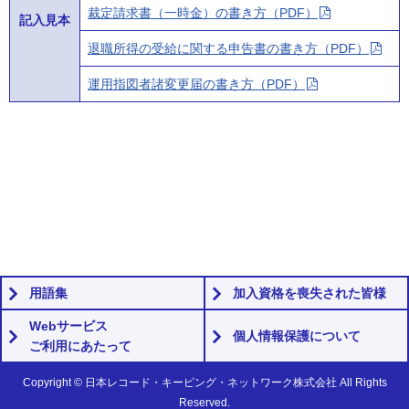
裁定請求書（一時金）の書き方（PDF）
記入見本
退職所得の受給に関する申告書の書き方（PDF）
運用指図者諸変更届の書き方（PDF）
用語集
加入資格を喪失された皆様
Webサービス
個人情報保護について
ご利用にあたって
Copyright © 日本レコード・キーピング・ネットワーク株式会社 All Rights
Reserved.