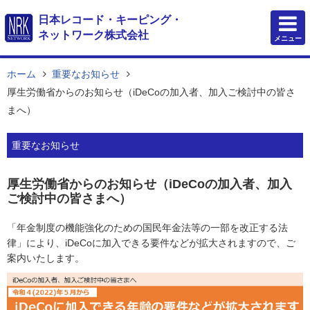
日本レコード・キーピング・
ネットワーク株式会社
メニュー
ホーム
重要なお知らせ
厚生労働省からのお知らせ（iDeCoの加入者、加入ご検討中の皆さ
まへ）
重要なお知らせ
厚生労働省からのお知らせ（iDeCoの加入者、加入
ご検討中の皆さまへ）
「年金制度の機能強化のための国民年金法等の一部を改正する法
律」により
、
iDeCo
に加入できる要件などが拡大されますので、
ご
案内いたします。